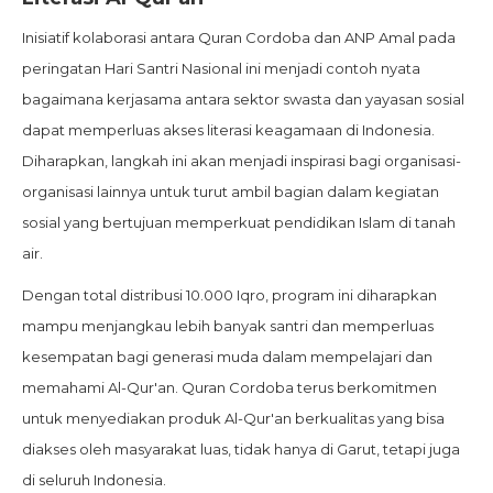
Inisiatif kolaborasi antara Quran Cordoba dan ANP Amal pada
peringatan Hari Santri Nasional ini menjadi contoh nyata
bagaimana kerjasama antara sektor swasta dan yayasan sosial
dapat memperluas akses literasi keagamaan di Indonesia.
Diharapkan, langkah ini akan menjadi inspirasi bagi organisasi-
organisasi lainnya untuk turut ambil bagian dalam kegiatan
sosial yang bertujuan memperkuat pendidikan Islam di tanah
air.
Dengan total distribusi 10.000 Iqro, program ini diharapkan
mampu menjangkau lebih banyak santri dan memperluas
kesempatan bagi generasi muda dalam mempelajari dan
memahami Al-Qur'an. Quran Cordoba terus berkomitmen
untuk menyediakan produk Al-Qur'an berkualitas yang bisa
diakses oleh masyarakat luas, tidak hanya di Garut, tetapi juga
di seluruh Indonesia.