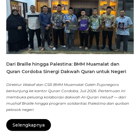
Dari Braille hingga Palestina: BMM Muamalat dan
Quran Cordoba Sinergi Dakwah Quran untuk Negeri
Direktur Wakaf dan CSR BMM Muamalat Galeh Pujonegoro
berkunjung ke kantor Quran Cordoba, Juli 2026. Pertemuan ini
membuka peluang kolaborasi dakwah Al-Quran inklusif — dari
mushaf Braille hingga program solidaritas Palestina dan qurban
pelosok negeri
Selengkapnya