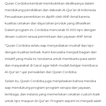
Quran Cordoba kembali membuktikan dedikasinya dalam
mendukung pendidikan dan dakwah Al-Qur’an di Indonesia.
Perusahaan penerbitan ini dipilih oleh ANP Amal karena
kualitas cetakan dan daya tahan produk yang dihasilkan.
Dalam program ini, Cordoba mencetak 10.000 Iqro dengan
desain custom sesuai permintaan dari yayasan ANP Amal.
"Quran Cordoba selalu siap menyediakan mushaf dan Iqro
dengan kualitas terbaik. Kami berusaha menjadi bagian dari
inisiatif yang mulia ini, terutama untuk membantu para santri
dan masyarakat di Garut agar lebih mudah belajar membaca
Al-Qur'an," ujar perwakilan dari Quran Cordoba.
Selain itu, Quran Cordoba juga menjelaskan bahwa mereka
siap mendukung program-program serupa dari yayasan,
lembaga, dan instansi yang memerlukan cetakan custom baik
untuk Iqro maupun Al-Qur'an. Program seperti ini menjadi salah