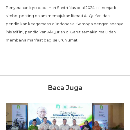
Penyerahan Iqro pada Hari Santri Nasional 2024 ini menjadi
simbol penting dalam memajukan literasi Al-Qur'an dan
pendidikan keagamaan di Indonesia. Semoga dengan adanya
inisiatif ini, pendidikan Al-Qur’an di Garut semakin maju dan
membawa manfaat bagi seluruh umat.
Baca Juga