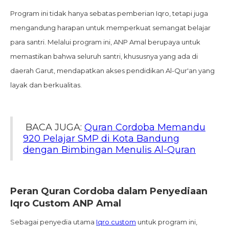
Program ini tidak hanya sebatas pemberian Iqro, tetapi juga
mengandung harapan untuk memperkuat semangat belajar
para santri. Melalui program ini, ANP Amal berupaya untuk
memastikan bahwa seluruh santri, khususnya yang ada di
daerah Garut, mendapatkan akses pendidikan Al-Qur'an yang
layak dan berkualitas.
BACA JUGA:
Quran Cordoba Memandu
920 Pelajar SMP di Kota Bandung
dengan Bimbingan Menulis Al-Quran
Peran Quran Cordoba dalam Penyediaan
Iqro Custom ANP Amal
Sebagai penyedia utama
Iqro custom
untuk program ini,