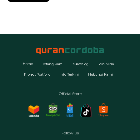
Home
Tetang Kami
e-Katalog
Join Mitra
Project Portfolio
Info Terkini
Hubungi Kami
Official Store
Follow Us