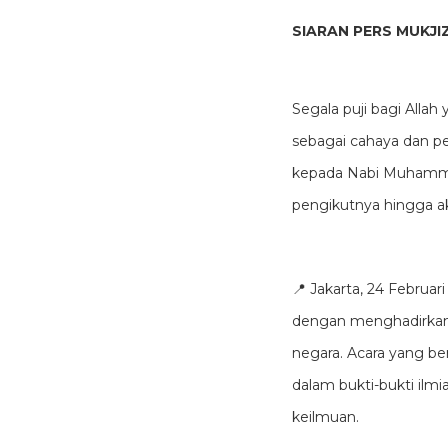
SIARAN PERS MUKJ
Segala puji bagi Alla
sebagai cahaya dan pe
kepada Nabi Muhammad ﷺ, sang pembawa risalah terakhir, kepada keluarga, para sahaba
pengikutnya hingga a
📍 Jakarta, 24 Februa
dengan menghadirkan p
negara. Acara yang be
dalam bukti-bukti il
keilmuan.