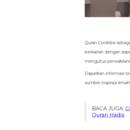
Quran Cordoba sebagai
berkaitan dengan aspe
mengutus perwakilanny
Dapatkan informasi te
sumber inspirasi ilmia
BACA JUGA:
C
Quran Hadis