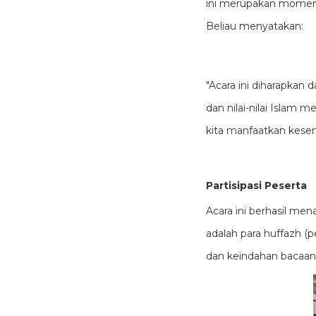
ini merupakan momen
Beliau menyatakan:
"Acara ini diharapkan
dan nilai-nilai Islam m
kita manfaatkan kese
Partisipasi Peserta
Acara ini berhasil men
adalah para huffazh (
dan keindahan bacaan 