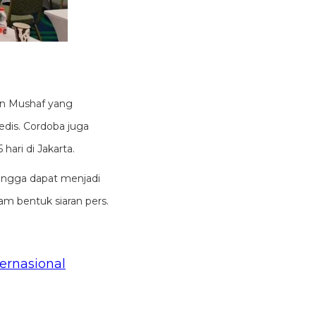
ten Mushaf yang
edis. Cordoba juga
ari di Jakarta.
hingga dapat menjadi
lam bentuk siaran pers.
ernasional