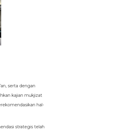
r’an, serta dengan
kan kajian mukjizat
merekomendasikan hal-
endasi strategis telah