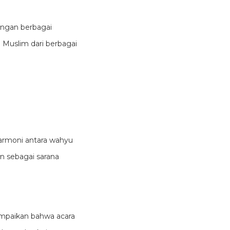
ungan berbagai
 Muslim dari berbagai
rmoni antara wahyu
n sebagai sarana
ampaikan bahwa acara