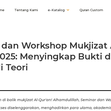
me
Tentang Kami
e-Katalog
Quran Custom
 dan Workshop Mukjizat 
2025: Menyingkap Bukti 
 Teori
 di balik mukjizat Al-Qur'an! Alhamdulillah, Seminar dan Wo
ukses diselenggarakan, menghadirkan para ulama, akademisi