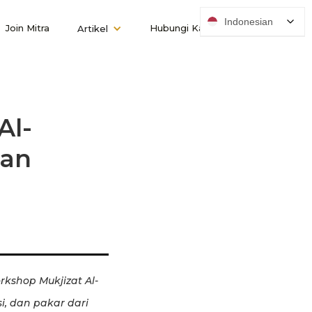
Indonesian
Join Mitra
Hubungi Kami
Artikel
Al-
dan
rkshop Mukjizat Al-
, dan pakar dari