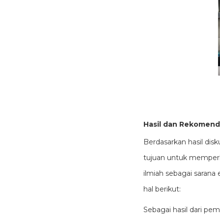
Hasil dan Rekomend
Berdasarkan hasil disk
tujuan untuk memperk
ilmiah sebagai sarana
hal berikut:
Sebagai hasil dari pem