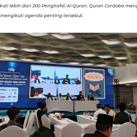
ikuti lebih dari 200 Penghafal Al-Quran. Quran Cordoba men
mengikuti agenda penting tersebut.