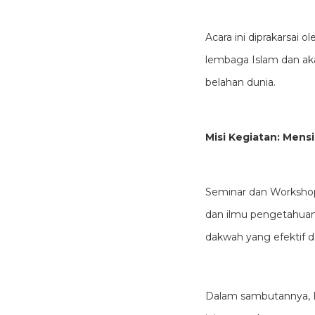
Acara ini diprakarsai
lembaga Islam dan aka
belahan dunia.
Misi Kegiatan: Mens
Seminar dan Worksho
dan ilmu pengetahuan 
dakwah yang efektif dan
Dalam sambutannya, D