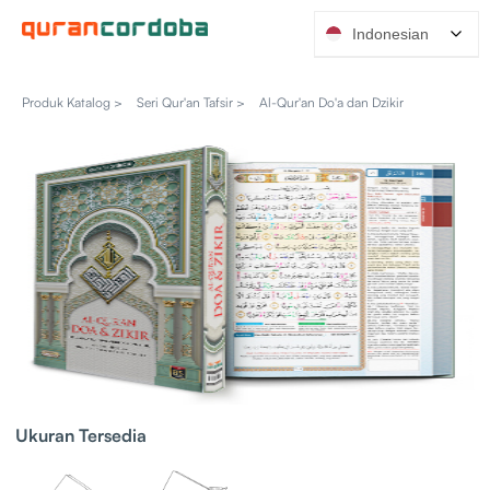
Indonesian
Produk Katalog >
Seri Qur'an Tafsir >
Al-Qur'an Do'a dan Dzikir
Ukuran Tersedia