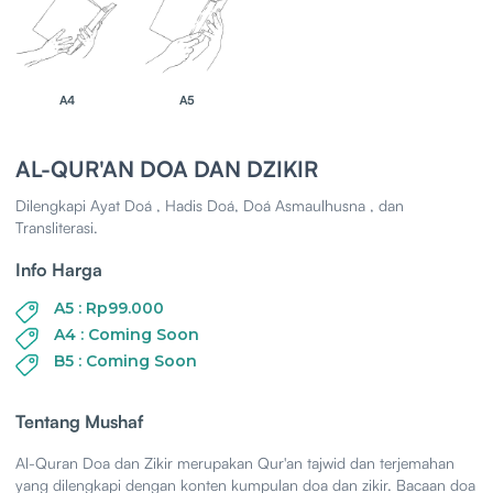
A4
A5
AL-QUR'AN DOA DAN DZIKIR
Dilengkapi Ayat Doá , Hadis Doá, Doá Asmaulhusna , dan
Transliterasi.
Info Harga
A5 : Rp99.000
A4 : Coming Soon
B5 : Coming Soon
Tentang Mushaf
Al-Quran Doa dan Zikir merupakan Qur'an tajwid dan terjemahan
yang dilengkapi dengan konten kumpulan doa dan zikir. Bacaan doa