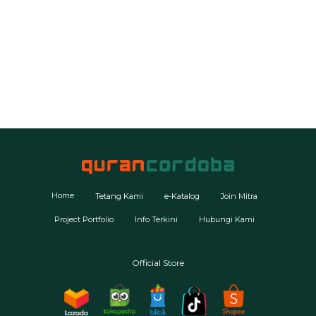
Home
Tetang Kami
e-Katalog
Join Mitra
Project Portfolio
Info Terkini
Hubungi Kami
Official Store