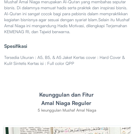
Mushaf Amal Niaga merupakan Al-Qur`an yang membahas seputar
bisnis. Di dalamnya memuat hadis serta praktek dan inspirasi bisnis.
Al-Qur`an ini sangat cocok bagi para pebisnis dalam mempraktikkan
kegiatan bisnisnya agar sesuai dengan syariat Islam.Selain itu Mushaf
Amal Niaga ini mengandung Hadis Motivasi, dilengkapi Terjemahan
KEMENAG RI, dan Tajwid berwarna.
Spesifikasi
Tersedia Ukuran : A5, B5, & A5 Jaket Kertas cover : Hard Cover &
Kulit Sintetis Kertas isi : Full color QPP
Keunggulan dan Fitur
Amal Niaga Reguler
5 keunggulan Mushaf Amal Niaga