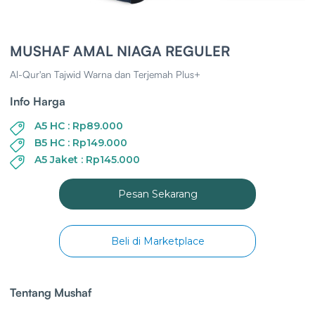
MUSHAF AMAL NIAGA REGULER
Al-Qur'an Tajwid Warna dan Terjemah Plus+
Info Harga
A5 HC : Rp89.000
B5 HC : Rp149.000
A5 Jaket : Rp145.000
Pesan Sekarang
Beli di Marketplace
Tentang Mushaf