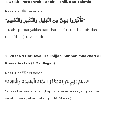
1. Dzikir: Perbanyak Takbir, Tahlil, dan Tahmid
Rasulullah ﷺ bersabda:
*فَأَكْثِرُوا فِيهِنَّ مِنَ التَّهْلِيلِ وَالتَّكْبِيرِ وَالتَّحْمِيدِ*
_"Maka perbanyaklah pada hari-hari itu tahlil, takbir, dan
tahmid."_ (HR. Ahmad)
2. Puasa 9 Hari Awal Dzulhijjah, Sunnah muakkad di
Puasa Arafah (9 Dzulhijjah)
Rasulullah ﷺ bersabda:
*صِيَامُ يَوْمِ عَرَفَةَ يُكَفِّرُ السَّنَةَ الْمَاضِيَةَ وَالْبَاقِيَةَ*
"Puasa hari Arafah menghapus dosa setahun yang lalu dan
setahun yang akan datang." (HR. Muslim)