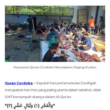
Karyawan Quran Cordoba Menyiapkan Daging Kurban
Quran Cordoba
-
Sepuluh hari pertama bulan Dzulhijjah
merupakan hari-hari yang paling utama dalam setahun. Allah
SWT bersumpah atasnya dalam Al-Qur'an:
*وَالْفَجْرِ (١) وَلَيَالٍ عَشْرٍ (٢)*