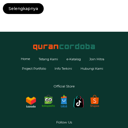
Selengkapnya
Home
Tetang Kami
e-Katalog
Join Mitra
Project Portfolio
Info Terkini
Hubungi Kami
Official Store
Follow Us