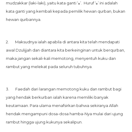
mudzakkar (laki-laki), yaitu kata ganti ‘ه’. Huruf ‘ه’ ini adalah
kata ganti yang kembali kepada pemilik hewan qurban, bukan
hewan qurbannya.
2. Maksudnya ialah apabila di antara kita telah mendapati
awal Dzulijjah dan diantara kita berkeinginan untuk berqurban,
maka jangan sekali-kali memotong, menyentuh kuku dan
rambut yang melekat pada seluruh tubuhnya.
3. Faedah dari larangan memotong kuku dan rambut bagi
yang hendak berkurban ialah karena memiliki banyak
keutamaan. Para ulama menafsirkan bahwa sekiranya Allah
hendak mengampuni dosa-dosa hamba-Nya mulai dari ujung
rambut hingga ujung kukunya sekalipun.