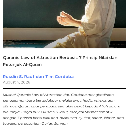
Quranic Law of Attraction Berbasis 7 Prinsip Nilai dan
Petunjuk Al-Quran
Rusdin S. Rauf dan Tim Cordoba
August 4, 2026
Mushaf Quranic Law of Attraction dari Cordoba menghadirkan
pengalaman baru bertadabbur melalui ayat, hadis, refleksi, dan
afirmasi Qurani agar pembaca semakin dekat kepada Allah dalam
hidupnya. Karya buku Rusdin S. Rauf, menjadi Mushaf tematik
dengan 7 prinsip berisi nilai doa, husnuzan, syukur, sabar, ikhtiar, dan
tawakal berdasarkan Qur'an Sunnah.