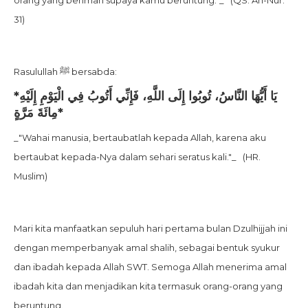
orang yang beriman supaya kamu beruntung."_ (QS. An-Nur:
31)
Rasulullah ﷺ bersabda:
*يَا أَيُّهَا النَّاسُ، تُوبُوا إِلَى اللَّهِ، فَإِنِّي أَتُوبُ فِي الْيَوْمِ إِلَيْهِ
مِائَةَ مَرَّةٍ*
_"Wahai manusia, bertaubatlah kepada Allah, karena aku
bertaubat kepada-Nya dalam sehari seratus kali."_ (HR.
Muslim)
Mari kita manfaatkan sepuluh hari pertama bulan Dzulhijjah ini
dengan memperbanyak amal shalih, sebagai bentuk syukur
dan ibadah kepada Allah SWT. Semoga Allah menerima amal
ibadah kita dan menjadikan kita termasuk orang-orang yang
beruntung.