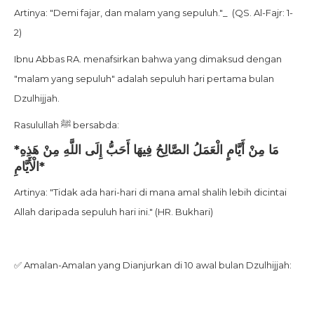
Artinya: "Demi fajar, dan malam yang sepuluh."_ (QS. Al-Fajr: 1-
2)
Ibnu Abbas RA. menafsirkan bahwa yang dimaksud dengan
"malam yang sepuluh" adalah sepuluh hari pertama bulan
Dzulhijjah.
Rasulullah ﷺ bersabda:
*مَا مِنْ أَيَّامٍ الْعَمَلُ الصَّالِحُ فِيهَا أَحَبُّ إِلَى اللَّهِ مِنْ هَذِهِ
الْأَيَّامِ*
Artinya: "Tidak ada hari-hari di mana amal shalih lebih dicintai
Allah daripada sepuluh hari ini." (HR. Bukhari)
✅ Amalan-Amalan yang Dianjurkan di 10 awal bulan Dzulhijjah: