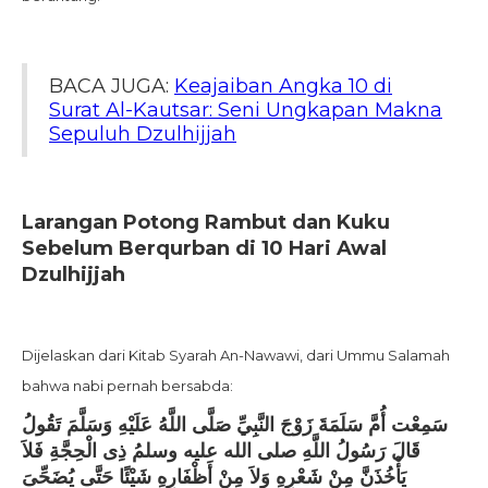
BACA JUGA:
Keajaiban Angka 10 di
Surat Al-Kautsar: Seni Ungkapan Makna
Sepuluh Dzulhijjah
Larangan Potong Rambut dan Kuku
Sebelum Berqurban di 10 Hari Awal
Dzulhijjah
Dijelaskan dari Kitab Syarah An-Nawawi, dari Ummu Salamah
bahwa nabi pernah bersabda:
سَمِعْت أُمَّ سَلَمَةَ زَوْجَ النَّبِيِّ صَلَّى اللَّهُ عَلَيْهِ وَسَلَّمَ تَقُولُ
قَالَ رَسُولُ اللَّهِ صلى الله عليه وسلمُ ذِى الْحِجَّةِ فَلاَ
يَأْخُذَنَّ مِنْ شَعْرِهِ وَلاَ مِنْ أَظْفَارِهِ شَيْئًا حَتَّى يُضَحِّىَ