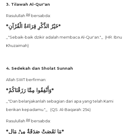
3. Tilawah Al-Qur'an
Rasulullah ﷺ bersabda:
*خَيْرُ الذِّكْرِ قِرَاءَةُ الْقُرْآنِ*
_"Sebaik-baik dzikir adalah membaca Al-Qur'an."_ (HR. Ibnu
Khuzaimah)
4. Sedekah dan Sholat Sunnah
Allah SWT berfirman:
*وَأَنْفِقُوا مِمَّا رَزَقْنَاكُمْ*
_"Dan belanjakanlah sebagian dari apa yang telah Kami
berikan kepadamu."_ (QS. Al-Baqarah: 254)
Rasulullah ﷺ bersabda:
*مَا نَقَصَتْ صَدَقَةٌ مِنْ مَالٍ*