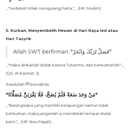
_"Sedekah tidak mengurangi harta."_ (HR. Muslim)
5. Kurban, Menyembelih Hewan di Hari Raya Ied atau
Hari Tasyrik
Allah SWT berfirman: *فَصَلِّ لِرَبِّكَ وَانْحَرْ*
_"Maka dirikanlah shalat karena Tuhanmu; dan berkurbanlah."_
(QS. Al-Kautsar: 2)
Rasulullah ﷺ bersabda:
*مَنْ وَجَدَ سَعَةً فَلَمْ يُضَحِّ، فَلَا يَقْرَبَنَّ مُصَلَّانَا*
_"Barangsiapa yang memiliki kelapangan namun tidak
berkurban, maka janganlah ia mendekati tempat shalat
kami."_ (HR. Ibnu Majah)