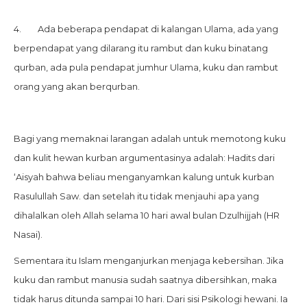
4. Ada beberapa pendapat di kalangan Ulama, ada yang
berpendapat yang dilarang itu rambut dan kuku binatang
qurban, ada pula pendapat jumhur Ulama, kuku dan rambut
orang yang akan berqurban.
Bagi yang memaknai larangan adalah untuk memotong kuku
dan kulit hewan kurban argumentasinya adalah: Hadits dari
‘Aisyah bahwa beliau menganyamkan kalung untuk kurban
Rasulullah Saw. dan setelah itu tidak menjauhi apa yang
dihalalkan oleh Allah selama 10 hari awal bulan Dzulhijjah (HR
Nasai).
Sementara itu Islam menganjurkan menjaga kebersihan. Jika
kuku dan rambut manusia sudah saatnya dibersihkan, maka
tidak harus ditunda sampai 10 hari. Dari sisi Psikologi hewani. Ia