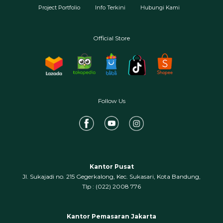
Project Portfolio
Info Terkini
Hubungi Kami
Official Store
Follow Us
Kantor Pusat
Jl. Sukajadi no. 215 Gegerkalong, Kec. Sukasari, Kota Bandung,
‍Tlp : (022) 2008 776
Kantor Pemasaran Jakarta