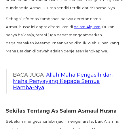
di Indonesia. Asmaul Husna sendiri terdiri dari 99 nama-Nya.
Sebagai informasi tambahan bahwa deretan nama
Asmaulhusna ini dapat ditemukan di
dalam Alquran
. Bukan
hanya baik saja, tetapi juga dapat menggambarkan
bagaimanakah kesempurnaan yang dimiliki oleh Tuhan Yang
Maha Esa dan di bawah adalah penjelasan lengkapnya.
BACA JUGA:
Allah Maha Pengasih dan
Maha Penyayang Kepada Semua
Hamba-Nya
Sekilas Tentang As Salam Asmaul Husna
Sebelum mengetahui lebih jauh mengenai sifat baik Allah ini,