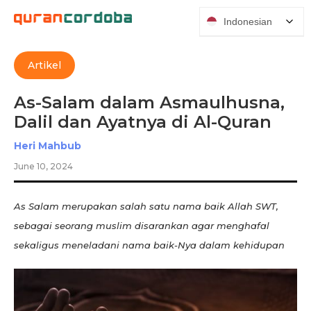
Indonesian
Artikel
As-Salam dalam Asmaulhusna,
Dalil dan Ayatnya di Al-Quran
Heri Mahbub
June 10, 2024
As Salam merupakan salah satu nama baik Allah SWT,
sebagai seorang muslim disarankan agar menghafal
sekaligus meneladani nama baik-Nya dalam kehidupan