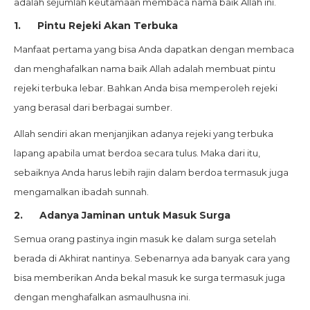
adalah sejumlah keutamaan membaca nama baik Allah ini.
1.
Pintu Rejeki Akan Terbuka
Manfaat pertama yang bisa Anda dapatkan dengan membaca
dan menghafalkan nama baik Allah adalah membuat pintu
rejeki terbuka lebar. Bahkan Anda bisa memperoleh rejeki
yang berasal dari berbagai sumber.
Allah sendiri akan menjanjikan adanya rejeki yang terbuka
lapang apabila umat berdoa secara tulus. Maka dari itu,
sebaiknya Anda harus lebih rajin dalam berdoa termasuk juga
mengamalkan ibadah sunnah.
2.
Adanya Jaminan untuk Masuk Surga
Semua orang pastinya ingin masuk ke dalam surga setelah
berada di Akhirat nantinya. Sebenarnya ada banyak cara yang
bisa memberikan Anda bekal masuk ke surga termasuk juga
dengan menghafalkan asmaulhusna ini.