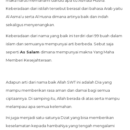
maka harus memahami dahulu apa itu Asmaul Husna.
Keberadaan dari istilah tersebut berasal dari bahasa Arab yaitu
Al Asma’u serta Al Husna dimana artinya baik dan indah
sekaligus menyenangkan.
Keberadaan dari nama yang baik ini terdiri dari 99 buah dalam
islam dan semuanya mempunyai arti berbeda. Sebut saja
seperti
As Salam
dimana mempunyai makna Yang Maha
Memberi Kesejahteraan.
Adapun arti dari nama baik Allah SWT ini adalah Dia yang
mampu memberikan rasa aman dan damai bagi semua
ciptaannya. Di samping itu, Allah berada di atas serta mampu
melampaui apa semua kelemahan.
Ini juga menjadi satu-satunya Dzat yang bisa memberikan
keselamatan kepada hambaNya yang tengah mengalami