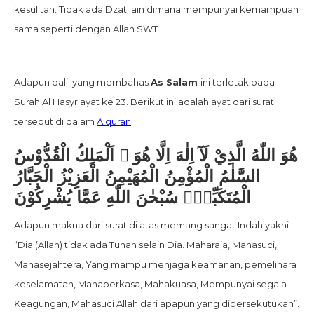
kesulitan. Tidak ada Dzat lain dimana mempunyai kemampuan
sama seperti dengan Allah SWT.
Adapun dalil yang membahas
As Salam
ini terletak pada
Surah Al Hasyr ayat ke 23. Berikut ini adalah ayat dari surat
tersebut di dalam
Alquran
.
هُوَ اللّٰهُ الَّذِيْ لَآ اِلٰهَ اِلَّا هُوَ ۚ اَلْمَلِكُ الْقُدُّوْسُ
السَّلٰمُ الْمُؤْمِنُ الْمُهَيْمِنُ الْعَزِيْزُ الْجَبَّارُ
الْمُتَكَبِّرُۗ سُبْحٰنَ اللّٰهِ عَمَّا يُشْرِكُوْنَ
Adapun makna dari surat di atas memang sangat Indah yakni
“Dia (Allah) tidak ada Tuhan selain Dia. Maharaja, Mahasuci,
Mahasejahtera, Yang mampu menjaga keamanan, pemelihara
keselamatan, Mahaperkasa, Mahakuasa, Mempunyai segala
Keagungan, Mahasuci Allah dari apapun yang dipersekutukan”.