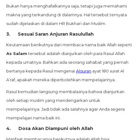
Bukan hanya menghafalkannya saja, tetapi juga memahami
makna yang terkandung di dalamnya. Hal tersebut ternyata
sudah dijelaskan di dalam HR Bukhari dan Muslim.
3.
Sesuai Saran Anjuran Rasulullah
Keutamaan berikutnya dari membaca nama baik Allah seperti
As Salam
tersebut adalah dianjurkan oleh para Rasul Allah
kepada umatnya. Bahkan ada seorang sahabat yang pernah
bertanya kepada Rasul mengenai
Alquran
ayat 180 surat Al
A’raf, apakah mereka diperbolehkan mempelajarinya.
Rasul kemudian langsung membalasnya bahwa dianjurkan
oleh setiap muslim yang mendengarkan untuk
mempelajarinya. Jadi tidak ada salahnya agar Anda segera
mempelajari nama baik ini.
4.
Dosa Akan Diampuni oleh Allah
Manfaat membacanya berikutnya adalah Allah bisa