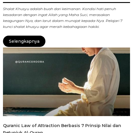
Shalat Khusyu adalah buah dari keimanan. Kondisi hati penuh
kesadaran dengan ingat Allah yang Maha Suci, merasakan
keagungan-Nya, dan larut dalam munajat kepada-Nya. Pelajari 7
kunci shalat khusyu agar meraih kebahagiaan hakiki.
Selengkapnya
Quranic Law of Attraction Berbasis 7 Prinsip Nilai dan
Petunjuk Al-Quran