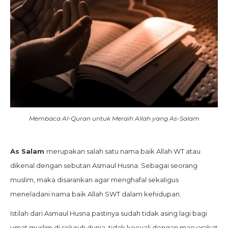
Membaca Al-Quran untuk Meraih Allah yang As-Salam
As Salam
merupakan salah satu nama baik Allah WT atau
dikenal dengan sebutan Asmaul Husna. Sebagai seorang
muslim, maka disarankan agar menghafal sekaligus
meneladani nama baik Allah SWT dalam kehidupan.
Istilah dari Asmaul Husna pastinya sudah tidak asing lagi bagi
umat muslim di seluruh dunia, tidak kecuali dengan masyarakat