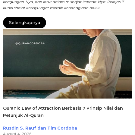
keagungan-Nya, dan larut dalam munajat kepada-Nya. Pelajari 7
kunci shalat khusyu agar meraih kebahagiaan hakiki.
Selengkapnya
Quranic Law of Attraction Berbasis 7 Prinsip Nilai dan
Petunjuk Al-Quran
Rusdin S. Rauf dan Tim Cordoba
August 4, 2026