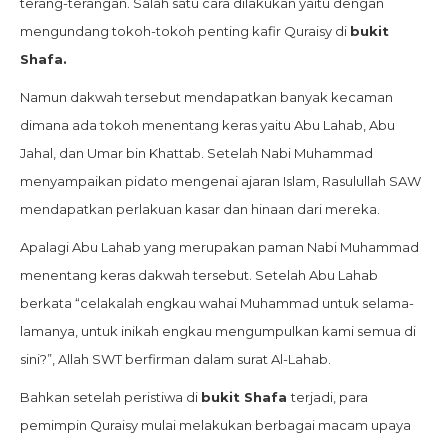
terang-terangan. Salah satu cara dilakukan yaitu dengan
mengundang tokoh-tokoh penting kafir Quraisy di
bukit
Shafa.
Namun dakwah tersebut mendapatkan banyak kecaman
dimana ada tokoh menentang keras yaitu Abu Lahab, Abu
Jahal, dan Umar bin Khattab. Setelah Nabi Muhammad
menyampaikan pidato mengenai ajaran Islam, Rasulullah SAW
mendapatkan perlakuan kasar dan hinaan dari mereka.
Apalagi Abu Lahab yang merupakan paman Nabi Muhammad
menentang keras dakwah tersebut. Setelah Abu Lahab
berkata “celakalah engkau wahai Muhammad untuk selama-
lamanya, untuk inikah engkau mengumpulkan kami semua di
sini?”, Allah SWT berfirman dalam surat Al-Lahab.
Bahkan setelah peristiwa di
bukit Shafa
terjadi, para
pemimpin Quraisy mulai melakukan berbagai macam upaya