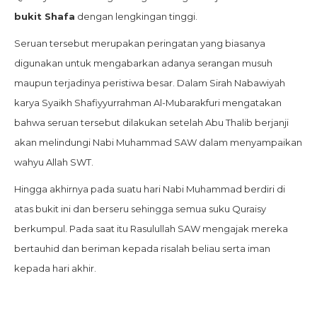
bukit Shafa
dengan lengkingan tinggi.
Seruan tersebut merupakan peringatan yang biasanya
digunakan untuk mengabarkan adanya serangan musuh
maupun terjadinya peristiwa besar. Dalam Sirah Nabawiyah
karya Syaikh Shafiyyurrahman Al-Mubarakfuri mengatakan
bahwa seruan tersebut dilakukan setelah Abu Thalib berjanji
akan melindungi Nabi Muhammad SAW dalam menyampaikan
wahyu Allah SWT.
Hingga akhirnya pada suatu hari Nabi Muhammad berdiri di
atas bukit ini dan berseru sehingga semua suku Quraisy
berkumpul. Pada saat itu Rasulullah SAW mengajak mereka
bertauhid dan beriman kepada risalah beliau serta iman
kepada hari akhir.