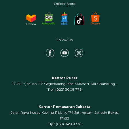
Official Store
Follow Us
Kantor Pusat
Jl. Sukajadi no. 215 Gegerkalong, Kec. Sukasari, Kota Bandung,
‍Tlp : (022) 2008 776
Kantor Pemasaran Jakarta
Jalan Raya Kodau Kavling P&k No.174 Jatimekar - Jatiasih Bekasi
17422
Tlp : (021) 84981836