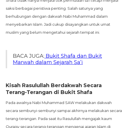
Shafa
tidak hanya menjadi titik permulaan sa'i tetapi menjadi
saksi berbagai peristiwa penting. Salah satunya yang
berhubungan dengan dakwah Nabi Muhammad dalam
menyebarkan Islam. Jadi cukup disayangkan untuk umat
muslim yang belum mengetahui sejarah tempat ini.
BACA JUGA:
Bukit Shafa dan Bukit
Marwah dalam Sejarah Sa’i
Kisah Rasulullah Berdakwah Secara
Terang-Terangan di Bukit Shafa
Pada awalnya Nabi Muhammad SAW melakukan dakwah
secara sembunyi-sembunyi sampai akhirnya melakukan secara
terang-terangan. Pada saat itu Rasulullah mengajak kaum
Quraisy secara terang-terangan mengenai ajaran Islam di