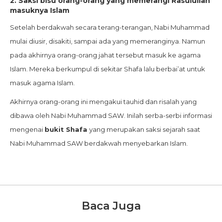
2. Saksi bisu orang-orang yang memerangi Rasulullah
masuknya Islam
Setelah berdakwah secara terang-terangan, Nabi Muhammad
mulai diusir, disakiti, sampai ada yang memeranginya. Namun
pada akhirnya orang-orang jahat tersebut masuk ke agama
Islam. Mereka berkumpul di sekitar Shafa lalu berbai’at untuk
masuk agama Islam.
Akhirnya orang-orang ini mengakui tauhid dan risalah yang
dibawa oleh Nabi Muhammad SAW. Inilah serba-serbi informasi
mengenai
bukit Shafa
yang merupakan saksi sejarah saat
Nabi Muhammad SAW berdakwah menyebarkan Islam.
Baca Juga