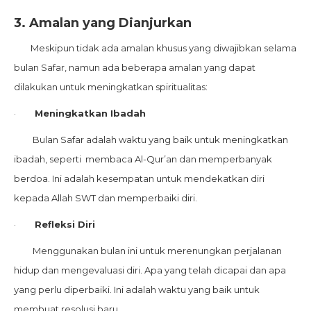
3. Amalan yang Dianjurkan
Meskipun tidak ada amalan khusus yang diwajibkan selama
bulan Safar, namun ada beberapa amalan yang dapat
dilakukan untuk meningkatkan spiritualitas:
·
Meningkatkan Ibadah
Bulan Safar adalah waktu yang baik untuk meningkatkan
ibadah, seperti membaca Al-Qur’an dan memperbanyak
berdoa. Ini adalah kesempatan untuk mendekatkan diri
kepada Allah SWT dan memperbaiki diri.
·
Refleksi Diri
Menggunakan bulan ini untuk merenungkan perjalanan
hidup dan mengevaluasi diri. Apa yang telah dicapai dan apa
yang perlu diperbaiki. Ini adalah waktu yang baik untuk
membuat resolusi baru.