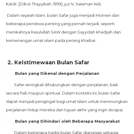
Katsîr, [Dârut Thayyibah, 1999], juz IV, halaman 146).
Dalam sejarah Islam, bulan Safar juga menjadi Momen dari
beberapa peristiwa penting yang pernah terjadi, seperti
menikahnya Rasulullah SAW dengan Sayyidah khadijah dan
kemenangan umat islam pada perang khaibar.
2.
Keistimewaan Bulan Safar
·
Bulan yang Dikenal dengan Perjalanan
Safar seringkali dihubungkan dengan perjalanan, baik
secara fisik maupun spiritual. Dalam konteks ini, bulan Safar
dapat menjadi pengingat bagi umat Islam untuk merenungkan
perjalanan hidup mereka dan tujuan akhir yang ingin dicapai.
·
Bulan yang Dihindari oleh Beberapa Masyarakat
Dalam beberapa tradisi bulan Safar dianggap sebagai