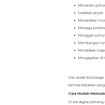
Menanam pohon 
Sedekah jariyah
Mewariskan mus
Menjaga perbatas
Menggali sumur 
Membangun rum
Mendirikan majeli
Mengajarkan Al-
Dari sinilah kita belaj
bentuk kebaikan yang 
Cara Mudah Memula
Di era digital, peluan