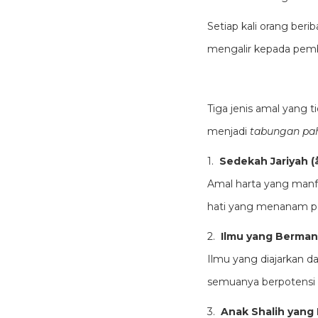
Setiap kali orang beri
mengalir kepada pem
Tiga jenis amal yang tidak terputu
menjadi
tabungan pah
1.
Amal harta yang manfaa
hati yang menanam pa
2.
Ilmu yang diajarkan da
semuanya berpotensi me
3.