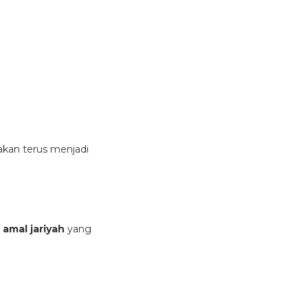
kan terus menjadi
 amal jariyah
yang