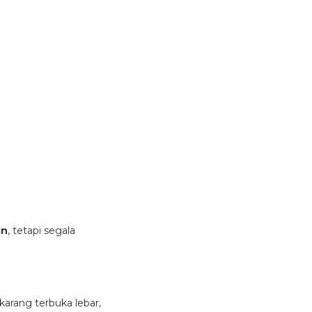
an
, tetapi segala
karang terbuka lebar,