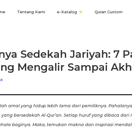
me
Tentang Kami
e-Katalog
Quran Custom
ya Sedekah Jariyah: 7 P
ang Mengalir Sampai Akh
ha
lah amal yang hidup lebih lama dari pemiliknya. Pahalany
yang bersedekah Al-Qur’an. Setiap huruf yang dibaca dari 
hala baginya. Maka, temukan makna dan inspirasi mendal