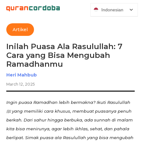
Indonesian
Artikel
Inilah Puasa Ala Rasulullah: 7
Cara yang Bisa Mengubah
Ramadhanmu
Heri Mahbub
March 12, 2025
Ingin puasa Ramadhan lebih bermakna? Ikuti Rasulullah
ﷺ yang memiliki cara khusus, membuat puasanya penuh
berkah. Dari sahur hingga berbuka, ada sunnah di malam
kita bisa menirunya, agar lebih ikhlas, sehat, dan pahala
berlipat. Simak puasa ala Rasulullah yang bisa mengubah