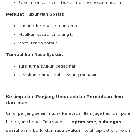
Fokus mencari solusi, bukan memperbesar masalah
Perkuat Hubungan Sosial:
Hubungi kembali teman lama
Maafkan kesalahan orang lain
Bantu tanpa pamrih
Tumbuhkan Rasa Syukur:
Tulis “jurnal syukur” setiap hari
Ucapkan terima kasih sesering mungkin
Kesimpulan: Panjang Umur adalah Perpaduan Ilmu
dan Iman
Umur panjang selain mutlak ketetapan Ilahi, juga hasil dari pola
hidup yang benar. Tiga sikap ini—
optimisme, hubungan
sosial yang baik, dan rasa syukur
—telah dipraktikkan oleh