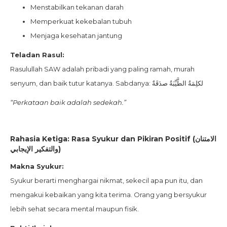
Menstabilkan tekanan darah
Memperkuat kekebalan tubuh
Menjaga kesehatan jantung
Teladan Rasul:
Rasulullah SAW adalah pribadi yang paling ramah, murah
senyum, dan baik tutur katanya. Sabdanya: لكلِمَةُ الطَّيِّبَةُ صدَقَةٌ
“Perkataan baik adalah sedekah.”
Rahasia Ketiga: Rasa Syukur dan Pikiran Positif (الامتنان
والتفكير الإيجابي)
Makna Syukur:
Syukur berarti menghargai nikmat, sekecil apa pun itu, dan
mengakui kebaikan yang kita terima. Orang yang bersyukur
lebih sehat secara mental maupun fisik.