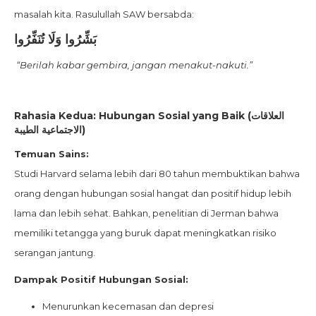
masalah kita. Rasulullah SAW bersabda:
بَشِّرُوا وَلَا تُنَفِّرُوا
“Berilah kabar gembira, jangan menakut-nakuti.”
Rahasia Kedua: Hubungan Sosial yang Baik (العلاقات
الاجتماعية الطيبة)
Temuan Sains:
Studi Harvard selama lebih dari 80 tahun membuktikan bahwa
orang dengan hubungan sosial hangat dan positif hidup lebih
lama dan lebih sehat. Bahkan, penelitian di Jerman bahwa
memiliki tetangga yang buruk dapat meningkatkan risiko
serangan jantung.
Dampak Positif Hubungan Sosial:
Menurunkan kecemasan dan depresi