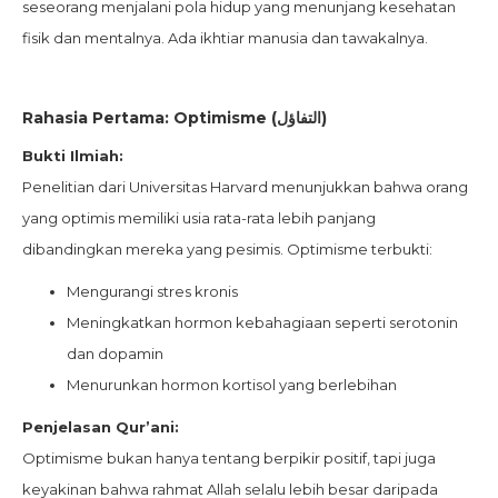
seseorang menjalani pola hidup yang menunjang kesehatan
fisik dan mentalnya. Ada ikhtiar manusia dan tawakalnya.
Rahasia Pertama: Optimisme (التفاؤل)
Bukti Ilmiah:
Penelitian dari Universitas Harvard menunjukkan bahwa orang
yang optimis memiliki usia rata-rata lebih panjang
dibandingkan mereka yang pesimis. Optimisme terbukti:
Mengurangi stres kronis
Meningkatkan hormon kebahagiaan seperti serotonin
dan dopamin
Menurunkan hormon kortisol yang berlebihan
Penjelasan Qur’ani:
Optimisme bukan hanya tentang berpikir positif, tapi juga
keyakinan bahwa rahmat Allah selalu lebih besar daripada