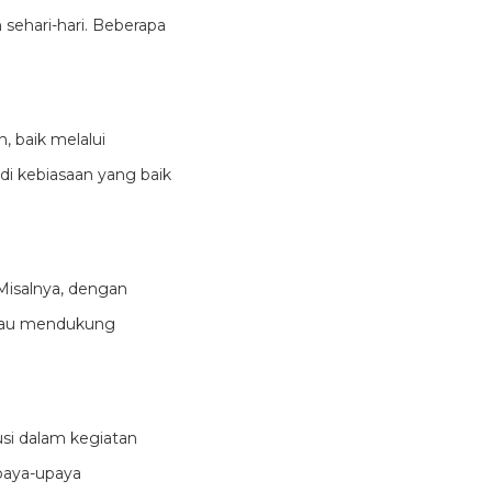
sehari-hari. Beberapa
baik melalui
adi kebiasaan yang baik
Misalnya, dengan
atau mendukung
si dalam kegiatan
paya-upaya