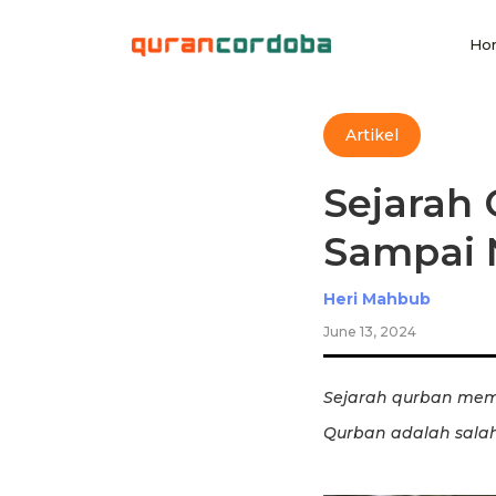
Ho
Artikel
Sejarah 
Sampai
Heri Mahbub
June 13, 2024
Sejarah qurban memil
Qurban adalah salah