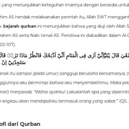
S yang menunjukkan keteguhan imannya dengan bersedia untuk
ahim AS hendak melaksanakan perintah itu, Allah SWT mengganti
a.
Sejarah qurban
ini menunjukkan bahwa yang diuji oleh Allah
rahim AS serta Nabi Ismail AS. Peristiwa ini diabadikan dalam Al
02-107).
َّعْيَ قَالَ يٰبُنَيَّاِنِّيْٓ اَرٰى فِى الْمَنَامِ اَنِّيْٓ اَذْبَحُكَ فَانْظُرْ مَاذَا تَرٰىۗ قَ
سَتَجِدُنِيْٓ اِنْ 
anak itu sampai (pada umur) sanggup berusaha bersamanya, (I
ngguhnya aku bermimpi bahwa aku menyembelihmu. Maka pik
mail) menjawab, “Wahai ayahku! Lakukanlah apa yang diperinta
ah engkau akan mendapatiku termasuk orang yang saba
r.” (QS.
ofi dari Qurban