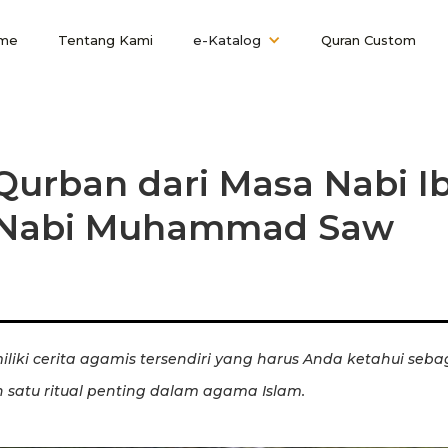
me
Tentang Kami
e-Katalog
Quran Custom
Qurban dari Masa Nabi I
 Nabi Muhammad Saw
iki cerita agamis tersendiri yang harus Anda ketahui seba
 satu ritual penting dalam agama Islam.