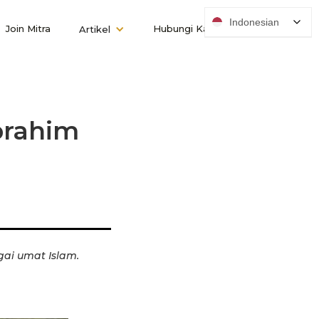
Indonesian
Join Mitra
Hubungi Kami
Artikel
brahim
gai umat Islam.