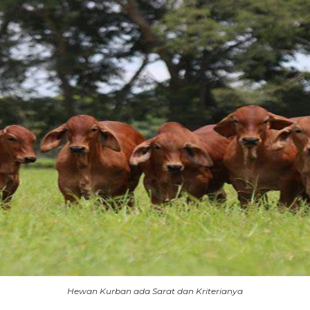
Hewan Kurban ada Sarat dan Kriterianya