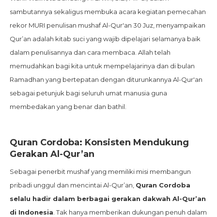
sambutannya sekaligus membuka acara kegiatan pemecahan
rekor MURI penulisan mushaf Al-Qur'an 30 Juz, menyampaikan
Qur’an adalah kitab suci yang wajib dipelajari selamanya baik
dalam penulisannya dan cara membaca. Allah telah
memudahkan bagi kita untuk mempelajarinya dan di bulan
Ramadhan yang bertepatan dengan diturunkannya Al-Qur'an
sebagai petunjuk bagi seluruh umat manusia guna
membedakan yang benar dan bathil.
Quran Cordoba: Konsisten Mendukung
Gerakan Al-Qur’an
Sebagai penerbit mushaf yang memiliki misi membangun
pribadi unggul dan mencintai Al-Qur’an,
Quran Cordoba
selalu hadir dalam berbagai gerakan dakwah Al-Qur’an
di Indonesia
. Tak hanya memberikan dukungan penuh dalam