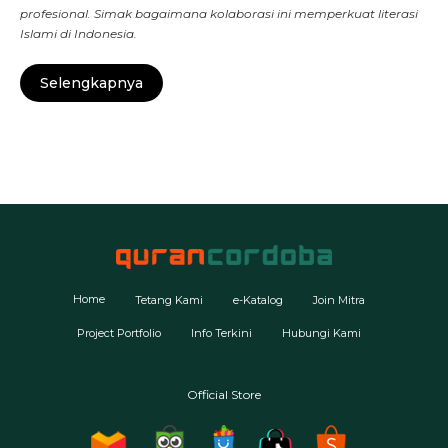
profesional. Simak bagaimana kolaborasi ini memperkuat literasi
Islami di Indonesia.
Selengkapnya
Home
Tetang Kami
e-Katalog
Join Mitra
Project Portfolio
Info Terkini
Hubungi Kami
Official Store