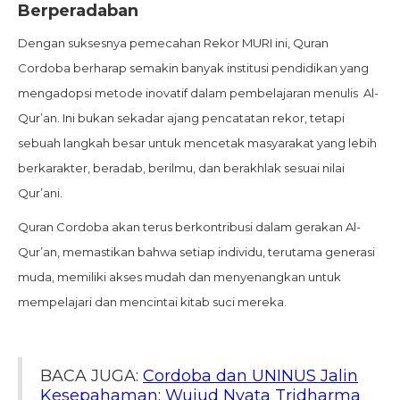
Berperadaban
Dengan suksesnya pemecahan Rekor MURI ini, Quran
Cordoba berharap semakin banyak institusi pendidikan yang
mengadopsi metode inovatif dalam pembelajaran menulis Al-
Qur’an. Ini bukan sekadar ajang pencatatan rekor, tetapi
sebuah langkah besar untuk mencetak masyarakat yang lebih
berkarakter, beradab, berilmu, dan berakhlak sesuai nilai
Qur’ani.
Quran Cordoba akan terus berkontribusi dalam gerakan Al-
Qur’an, memastikan bahwa setiap individu, terutama generasi
muda, memiliki akses mudah dan menyenangkan untuk
mempelajari dan mencintai kitab suci mereka.
BACA JUGA:
Cordoba dan UNINUS Jalin
Kesepahaman: Wujud Nyata Tridharma