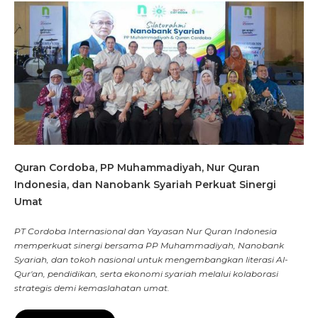
Quran Cordoba, PP Muhammadiyah, Nur Quran
Indonesia, dan Nanobank Syariah Perkuat Sinergi
Umat
PT Cordoba Internasional dan Yayasan Nur Quran Indonesia
memperkuat sinergi bersama PP Muhammadiyah, Nanobank
Syariah, dan tokoh nasional untuk mengembangkan literasi Al-
Qur'an, pendidikan, serta ekonomi syariah melalui kolaborasi
strategis demi kemaslahatan umat.