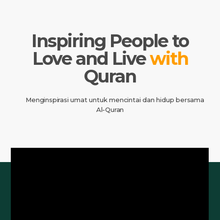
Inspiring People to
Love and Live
with
Quran
Menginspirasi umat untuk mencintai dan hidup bersama
Al-Quran