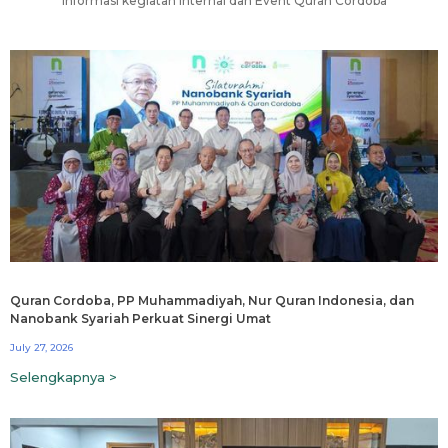
Informasi kegiatan internal dan Event Quran Cordoba
Quran Cordoba, PP Muhammadiyah, Nur Quran Indonesia, dan
Nanobank Syariah Perkuat Sinergi Umat
July 27, 2026
Selengkapnya >