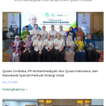
Informasi kegiatan internal dan Event Quran Cordoba
Quran Cordoba, PP Muhammadiyah, Nur Quran Indonesia, dan
Nanobank Syariah Perkuat Sinergi Umat
July 27, 2026
Selengkapnya >