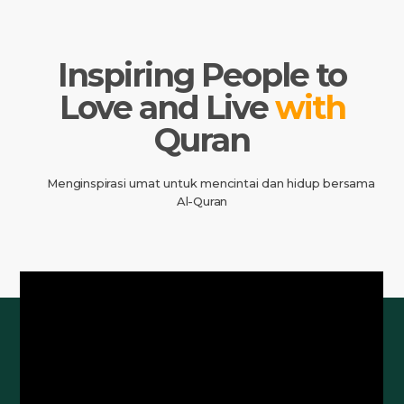
Inspiring People to
Love and Live
with
Quran
Menginspirasi umat untuk mencintai dan hidup bersama
Al-Quran