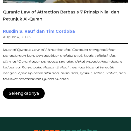
Quranic Law of Attraction Berbasis 7 Prinsip Nilai dan
Petunjuk Al-Quran
Rusdin S. Rauf dan Tim Cordoba
August 4, 2026
Mushaf Quranic Law of Attraction dari Cordoba menghadirkan
pengalaman baru bertadabbur melalui ayat, hadis, refleksi, dan
afirmasi Qurani agar pembaca semakin dekat kepada Allah dalam
hidupnya. Karya buku Rusdin S. Rauf, menjadi Mushaf tematik
dengan 7 prinsip berisi nilai doa, husnuzan, syukur, sabar, ikhtiar, dan
tawakal berdasarkan Qur'an Sunnah.
Selengkapnya