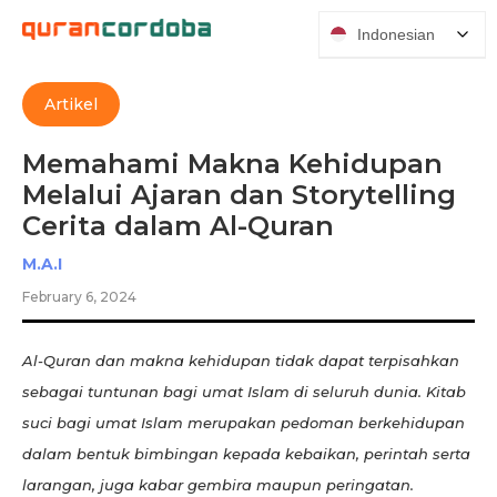
Indonesian
Artikel
Memahami Makna Kehidupan
Melalui Ajaran dan Storytelling
Cerita dalam Al-Quran
M.A.I
February 6, 2024
Al-Quran dan makna kehidupan tidak dapat terpisahkan
sebagai tuntunan bagi umat Islam di seluruh dunia. Kitab
suci bagi umat Islam merupakan pedoman berkehidupan
dalam bentuk bimbingan kepada kebaikan, perintah serta
larangan, juga kabar gembira maupun peringatan.