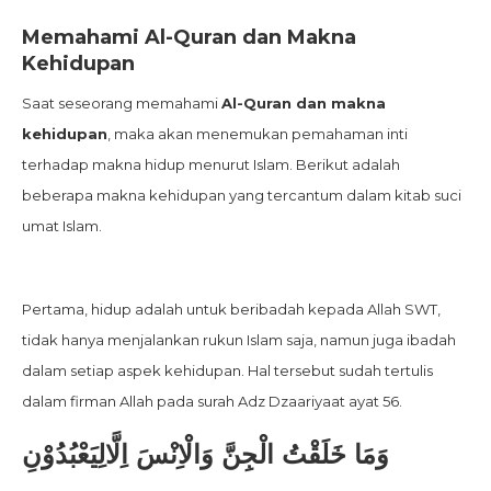
Memahami Al-Quran dan Makna
Kehidupan
Saat seseorang memahami
Al-Quran dan makna
kehidupan
, maka akan menemukan pemahaman inti
terhadap makna hidup menurut Islam. Berikut adalah
beberapa makna kehidupan yang tercantum dalam kitab suci
umat Islam.
Pertama, hidup adalah untuk beribadah kepada Allah SWT,
tidak hanya menjalankan rukun Islam saja, namun juga ibadah
dalam setiap aspek kehidupan. Hal tersebut sudah tertulis
dalam firman Allah pada surah Adz Dzaariyaat ayat 56.
وَمَا خَلَقْتُ الْجِنَّ وَالْاِنْسَ اِلَّالِيَعْبُدُوْنِ