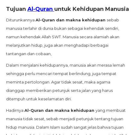
Tujuan
Al-Quran
untuk Kehidupan Manusia
Diturunkannya
Al-Quran dan makna kehidupan
sebab
manusia terlahir di dunia bukan sebagai kehendak sendiri,
namun kehendak Allah SWT. Manusia secara alamiah akan
melanjutkan hidup, juga akan menghadapi berbagai
tantangan dan cobaan,
Dalam menjalani kehidupannya, manusia akan merasa lemah
sehingga perlu mencari tempat berlindung, juga tempat
meminta pertolongan. Agar tidak sesat, maka agama
dianggap memberikan petunjuk serta jalan yang harus
ditempuh untuk keselamatan diri.
Hadirnya
Al-Quran dan makna kehidupan
yang membuat
manusia tidak sesat, sebab menjadi petunjuk tentang tujuan
hidup manusia. Dalam Islam sudah sangat jelas bahwa tujuan