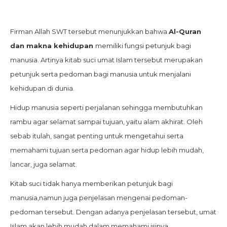
Firman Allah SWT tersebut menunjukkan bahwa
Al-Quran
dan makna kehidupan
memiliki fungsi petunjuk bagi
manusia. Artinya kitab suci umat Islam tersebut merupakan
petunjuk serta pedoman bagi manusia untuk menjalani
kehidupan di dunia.
Hidup manusia seperti perjalanan sehingga membutuhkan
rambu agar selamat sampai tujuan, yaitu alam akhirat. Oleh
sebab itulah, sangat penting untuk mengetahui serta
memahami tujuan serta pedoman agar hidup lebih mudah,
lancar, juga selamat.
Kitab suci tidak hanya memberikan petunjuk bagi
manusia,namun juga penjelasan mengenai pedoman-
pedoman tersebut. Dengan adanya penjelasan tersebut, umat
Islam akan lebih mudah dalam memahami isinya.