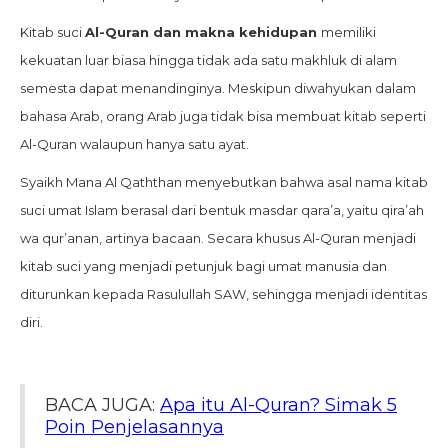
Kitab suci
Al-Quran dan makna kehidupan
memiliki
kekuatan luar biasa hingga tidak ada satu makhluk di alam
semesta dapat menandinginya. Meskipun diwahyukan dalam
bahasa Arab, orang Arab juga tidak bisa membuat kitab seperti
Al-Quran walaupun hanya satu ayat.
Syaikh Mana Al Qaththan menyebutkan bahwa asal nama kitab
suci umat Islam berasal dari bentuk masdar qara’a, yaitu qira’ah
wa qur’anan, artinya bacaan. Secara khusus Al-Quran menjadi
kitab suci yang menjadi petunjuk bagi umat manusia dan
diturunkan kepada Rasulullah SAW, sehingga menjadi identitas
diri.
BACA JUGA:
Apa itu Al-Quran? Simak 5
Poin Penjelasannya