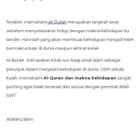
Terakhir, memahami
Al-Quran
merupakan langkah awal
sebelum menyelaraskan hidup dengan makna kehidupan itu
sendiri. Hal inilah yang akan membuat kehidupan menjadi lebih
bermakna baik di dunia maupun akhirat kelak.
Al-
merupakan kitab suci bagi umat Islam sebagai
Quran
petunjuk dalam menjalani kehidupan di dunia. Oleh sebab
itulah, memahami
Al-Quran dan makna kehidupan
sangat
penting agar tidak tersesat dan sesuai dengan perintah Allah
SWT.
Wallahu'alam