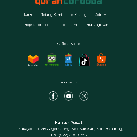
Home
Tetang Kami
e-Katalog
Join Mitra
Project Portfolio
Info Terkini
Hubungi Kami
Official Store
Follow Us
Kantor Pusat
Jl. Sukajadi no. 215 Gegerkalong, Kec. Sukasari, Kota Bandung,
‍Tlp : (022) 2008 776