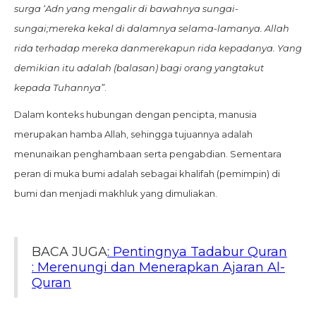
surga ‘Adn yang mengalir di bawahnya sungai-
sungai;mereka kekal di dalamnya selama-lamanya. Allah
rida terhadap mereka danmerekapun rida kepadanya. Yang
demikian itu adalah (balasan) bagi orang yangtakut
kepada Tuhannya”
.
Dalam konteks hubungan dengan pencipta, manusia
merupakan hamba Allah, sehingga tujuannya adalah
menunaikan penghambaan serta pengabdian. Sementara
peran di muka bumi adalah sebagai khalifah (pemimpin) di
bumi dan menjadi makhluk yang dimuliakan.
BACA JUGA
: Pentingnya Tadabur Quran
: Merenungi dan Menerapkan Ajaran Al-
Quran