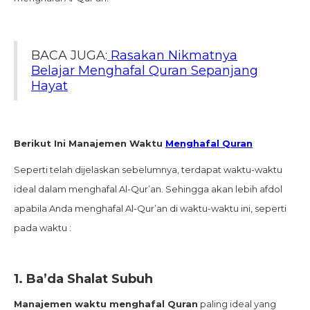
BACA JUGA:
Rasakan Nikmatnya
Belajar Menghafal Quran Sepanjang
Hayat
Berikut Ini Manajemen Waktu
Menghafal Quran
Seperti telah dijelaskan sebelumnya, terdapat waktu-waktu
ideal dalam menghafal Al-Qur’an. Sehingga akan lebih afdol
apabila Anda menghafal Al-Qur’an di waktu-waktu ini, seperti
pada waktu :
1.
Ba’da Shalat Subuh
Manajemen waktu menghafal Quran
paling ideal yang