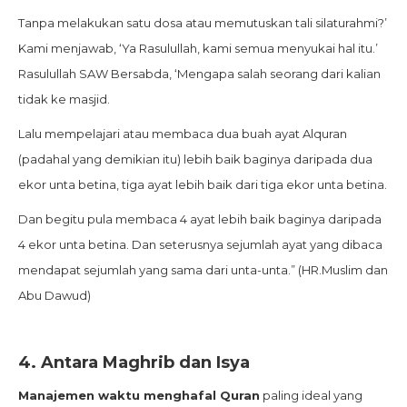
Tanpa melakukan satu dosa atau memutuskan tali silaturahmi?’
Kami menjawab, ‘Ya Rasulullah, kami semua menyukai hal itu.’
Rasulullah SAW Bersabda, ‘Mengapa salah seorang dari kalian
tidak ke masjid.
Lalu mempelajari atau membaca dua buah ayat Alquran
(padahal yang demikian itu) lebih baik baginya daripada dua
ekor unta betina, tiga ayat lebih baik dari tiga ekor unta betina.
Dan begitu pula membaca 4 ayat lebih baik baginya daripada
4 ekor unta betina. Dan seterusnya sejumlah ayat yang dibaca
mendapat sejumlah yang sama dari unta-unta.” (HR.Muslim dan
Abu Dawud)
4.
Antara Maghrib dan Isya
Manajemen waktu menghafal Quran
paling ideal yang