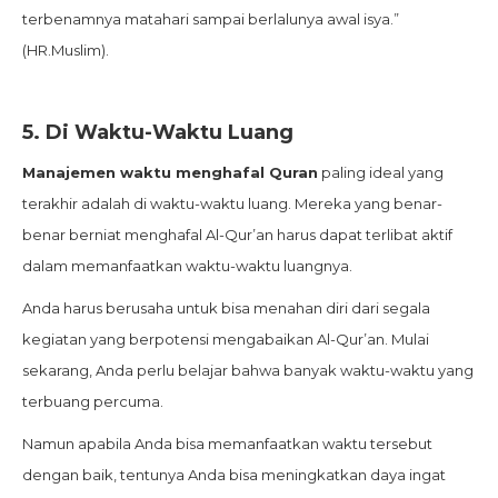
terbenamnya matahari sampai berlalunya awal isya.”
(HR.Muslim).
5.
Di Waktu-Waktu Luang
Manajemen waktu menghafal Quran
paling ideal yang
terakhir adalah di waktu-waktu luang. Mereka yang benar-
benar berniat menghafal Al-Qur’an harus dapat terlibat aktif
dalam memanfaatkan waktu-waktu luangnya.
Anda harus berusaha untuk bisa menahan diri dari segala
kegiatan yang berpotensi mengabaikan Al-Qur’an. Mulai
sekarang, Anda perlu belajar bahwa banyak waktu-waktu yang
terbuang percuma.
Namun apabila Anda bisa memanfaatkan waktu tersebut
dengan baik, tentunya Anda bisa meningkatkan daya ingat