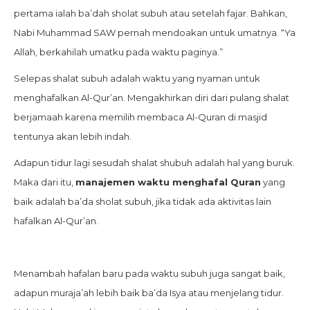
pertama ialah ba’dah sholat subuh atau setelah fajar. Bahkan,
Nabi Muhammad SAW pernah mendoakan untuk umatnya. “Ya
Allah, berkahilah umatku pada waktu paginya.”
Selepas shalat subuh adalah waktu yang nyaman untuk
menghafalkan Al-Qur’an. Mengakhirkan diri dari pulang shalat
berjamaah karena memilih membaca Al-Quran di masjid
tentunya akan lebih indah.
Adapun tidur lagi sesudah shalat shubuh adalah hal yang buruk.
Maka dari itu,
manajemen waktu menghafal Quran
yang
baik adalah ba’da sholat subuh, jika tidak ada aktivitas lain
hafalkan Al-Qur’an.
Menambah hafalan baru pada waktu subuh juga sangat baik,
adapun muraja’ah lebih baik ba’da Isya atau menjelang tidur.