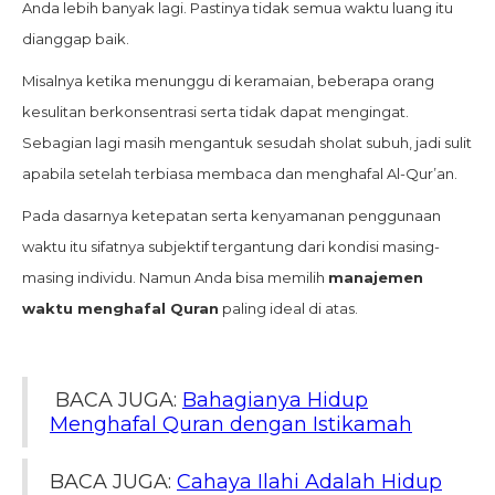
Anda lebih banyak lagi. Pastinya tidak semua waktu luang itu
dianggap baik.
Misalnya ketika menunggu di keramaian, beberapa orang
kesulitan berkonsentrasi serta tidak dapat mengingat.
Sebagian lagi masih mengantuk sesudah sholat subuh, jadi sulit
apabila setelah terbiasa membaca dan menghafal Al-Qur’an.
Pada dasarnya ketepatan serta kenyamanan penggunaan
waktu itu sifatnya subjektif tergantung dari kondisi masing-
masing individu. Namun Anda bisa memilih
manajemen
waktu menghafal Quran
paling ideal di atas.
BACA JUGA:
Bahagianya Hidup
Menghafal Quran dengan Istikamah
BACA JUGA:
Cahaya Ilahi Adalah Hidup