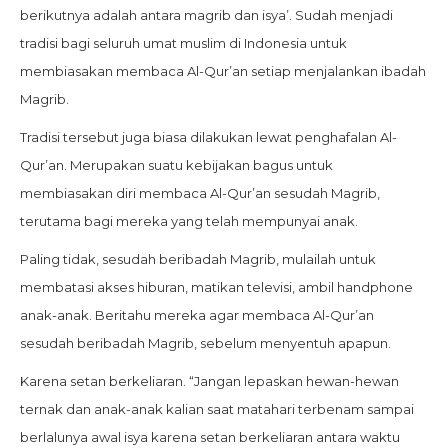
berikutnya adalah antara magrib dan isya’. Sudah menjadi
tradisi bagi seluruh umat muslim di Indonesia untuk
membiasakan membaca Al-Qur’an setiap menjalankan ibadah
Magrib.
Tradisi tersebut juga biasa dilakukan lewat penghafalan Al-
Qur’an. Merupakan suatu kebijakan bagus untuk
membiasakan diri membaca Al-Qur’an sesudah Magrib,
terutama bagi mereka yang telah mempunyai anak.
Paling tidak, sesudah beribadah Magrib, mulailah untuk
membatasi akses hiburan, matikan televisi, ambil handphone
anak-anak. Beritahu mereka agar membaca Al-Qur’an
sesudah beribadah Magrib, sebelum menyentuh apapun.
Karena setan berkeliaran. “Jangan lepaskan hewan-hewan
ternak dan anak-anak kalian saat matahari terbenam sampai
berlalunya awal isya karena setan berkeliaran antara waktu