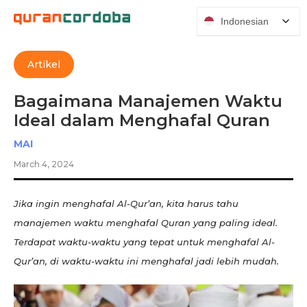
Indonesian
Artikel
Bagaimana Manajemen Waktu
Ideal dalam Menghafal Quran
MAI
March 4, 2024
Jika ingin menghafal Al-Qur’an, kita harus tahu
manajemen waktu menghafal Quran yang paling ideal.
Terdapat waktu-waktu yang tepat untuk menghafal Al-
Qur’an, di waktu-waktu ini menghafal jadi lebih mudah.