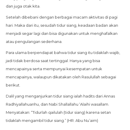
dan juga otak kita.
Setelah dibebani dengan berbagai macam aktivitas di pagi
hari. Maka dari itu, sesudah tidur siang, keadaan badan akan
menjadi segar lagi dan bisa digunakan untuk menghafalkan
atau pengulangan sederhana.
Para ulama berpendapat bahwa tidur siang itu tidaklah wajib,
jadi tidak berdosa saat tertinggal. Hanya yang bisa
mencapainya serta mempunyai kesempatan untuk
mencapainya, walaupun dikatakan oleh Rasulullah sebagai
berikut.
Dalil yang menganjurkan tidur siang ialah hadits dari Annas
Radhiyallahuanhu, dan Nabi Shallallahu ‘Alaihi wasallam.
Menyatakan: “Tidurlah qailulah (tidur siang) karena setan
tidaklah mengambil tidur siang.” (HR. Abu Nu’aim)