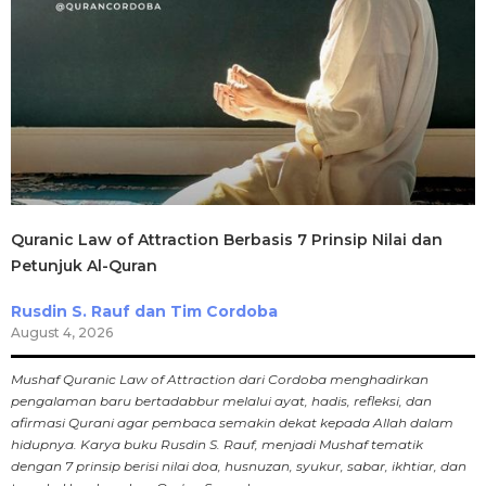
Quranic Law of Attraction Berbasis 7 Prinsip Nilai dan
Petunjuk Al-Quran
Rusdin S. Rauf dan Tim Cordoba
August 4, 2026
Mushaf Quranic Law of Attraction dari Cordoba menghadirkan
pengalaman baru bertadabbur melalui ayat, hadis, refleksi, dan
afirmasi Qurani agar pembaca semakin dekat kepada Allah dalam
hidupnya. Karya buku Rusdin S. Rauf, menjadi Mushaf tematik
dengan 7 prinsip berisi nilai doa, husnuzan, syukur, sabar, ikhtiar, dan