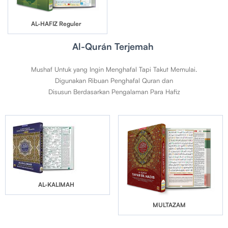
AL-HAFIZ Reguler
Al-Qurán Terjemah
Mushaf Untuk yang Ingin Menghafal Tapi Takut Memulai.
Digunakan Ribuan Penghafal Quran dan
Disusun Berdasarkan Pengalaman Para Hafiz
AL-KALIMAH
MULTAZAM