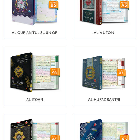
AL-QUR'AN TULIS JUNIOR
AL-MUTQIN
AL-ITQAN
AL-HUFAZ SANTRI