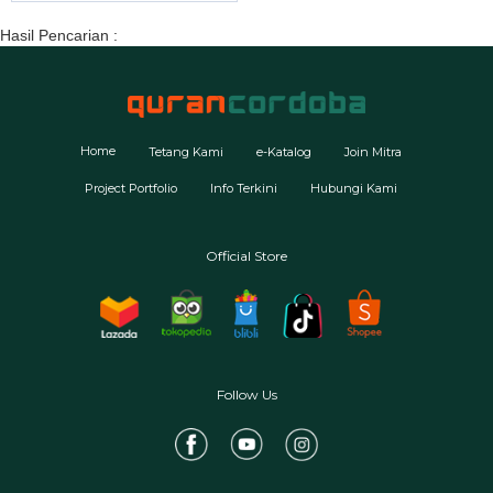
Hasil Pencarian :
Home
Tetang Kami
e-Katalog
Join Mitra
Project Portfolio
Info Terkini
Hubungi Kami
Official Store
Follow Us