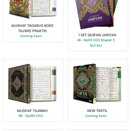
MUSHAF TADARUS KODE
TAJWID PRAKTIS
1 SET QUR'AN JARIYAH
Coming Soon
A5 : Rp99.000 (Dapat 3
Qur'an)
MUSHAF TILAWAH
NEW TARTIL
B5 : Rp189.000
Coming Soon