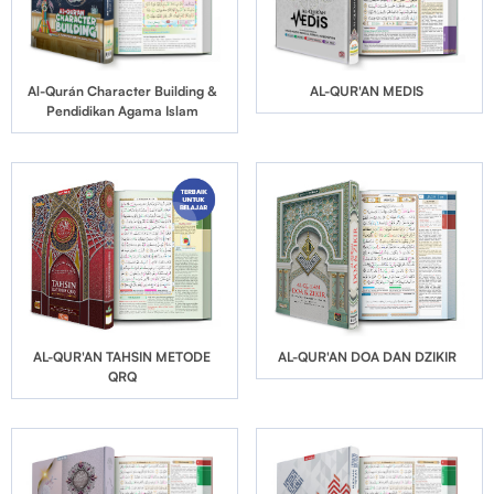
Al-Qurán Character Building &
AL-QUR'AN MEDIS
Pendidikan Agama Islam
AL-QUR'AN TAHSIN METODE
AL-QUR'AN DOA DAN DZIKIR
QRQ