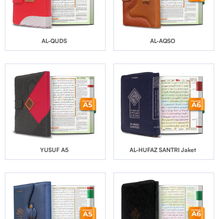
AL-QUDS
AL-AQSO
YUSUF A5
AL-HUFAZ SANTRI Jaket