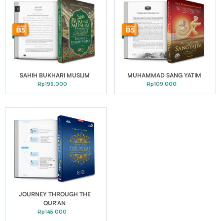
SAHIH BUKHARI MUSLIM
MUHAMMAD SANG YATIM
Rp199.000
Rp109.000
JOURNEY THROUGH THE
QUR'AN
Rp145.000