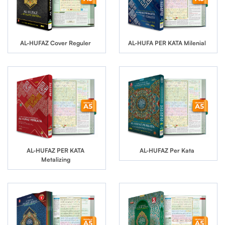
AL-HUFAZ Cover Reguler
AL-HUFA PER KATA Milenial
AL-HUFAZ PER KATA
AL-HUFAZ Per Kata
Metalizing