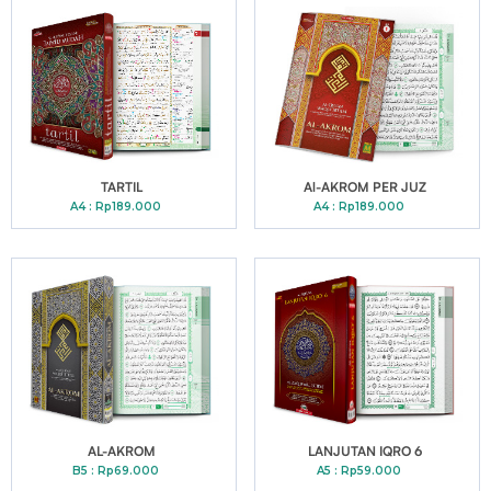
TARTIL
Al-AKROM PER JUZ
A4 : Rp189.000
A4 : Rp189.000
AL-AKROM
LANJUTAN IQRO 6
B5 : Rp69.000
A5 : Rp59.000