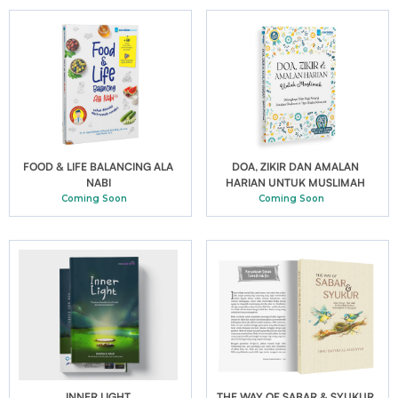
FOOD & LIFE BALANCING ALA
DOA, ZIKIR DAN AMALAN
NABI
HARIAN UNTUK MUSLIMAH
Coming Soon
Coming Soon
INNER LIGHT
THE WAY OF SABAR & SYUKUR