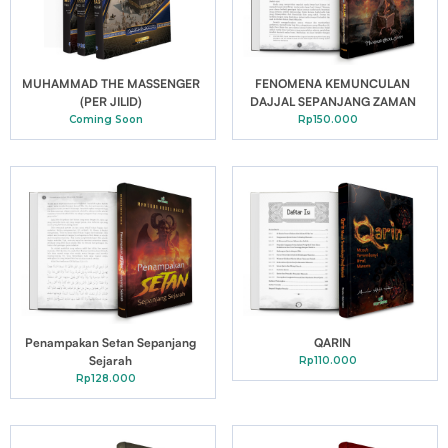
MUHAMMAD THE MASSENGER
FENOMENA KEMUNCULAN
(PER JILID)
DAJJAL SEPANJANG ZAMAN
Coming Soon
Rp150.000
Penampakan Setan Sepanjang
QARIN
Sejarah
Rp110.000
Rp128.000