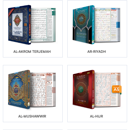
AL-AKROM TERJEMAH
AR-RIYADH
AL-MUSHAWWIR
AL-HIJR