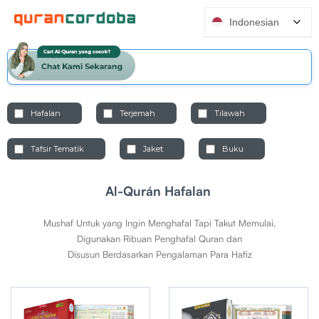
Indonesian
Hafalan
Terjemah
Tilawah
Tafsir Tematik
Jaket
Buku
Al-Qurán Hafalan
Mushaf Untuk yang Ingin Menghafal Tapi Takut Memulai.
Digunakan Ribuan Penghafal Quran dan
Disusun Berdasarkan Pengalaman Para Hafiz