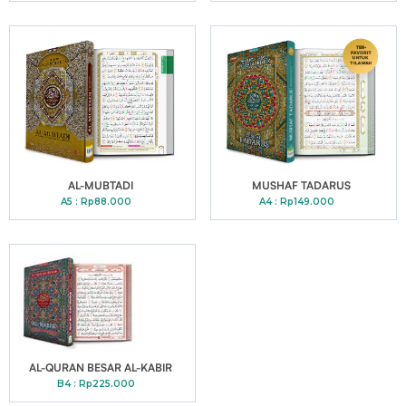
AL-MUBTADI
MUSHAF TADARUS
A5 : Rp88.000
A4 : Rp149.000
AL-QURAN BESAR AL-KABIR
B4 : Rp225.000