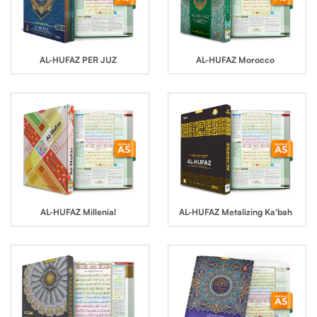
AL-HUFAZ PER JUZ
AL-HUFAZ Morocco
AL-HUFAZ Millenial
AL-HUFAZ Metalizing Ka'bah